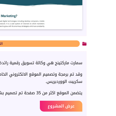
ال
سمارت ماركتينج هي وكالة تسويق رقمية رائدة
وقد تم برمجة وتصميم الموقع الالكتروني الخا
سكريبت الووردبريس.
يتضمن الموقع اكثر من 35 صفحة تم تصميم بشكل احترافي وفريد حيث تتضمن كل صفحة تصميماً مميزاً.
عرض المشروع