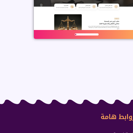
وابط هامة