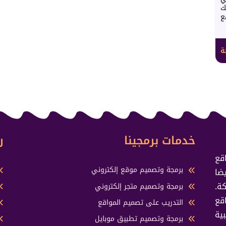
ك
ع
ة
خدمات برمجينا
ر
قع
برمجة وتصميم موقع إلكتروني
ضا
ة.
برمجة وتصميم متجر إلكتروني
ت cPanel للمواقع
التدريب على تصميم المواقع
ية
برمجة وتصميم تطبيق موبايل