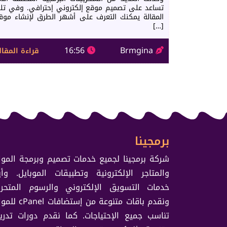
تساعد على تصميم موقع إلكتروني إحترافي. وفي تل
المقالة يمكنك التعرف على أشهر الطرق لإنشاء موق
[…]
16:56
Brmgina
قراءة المقال
برمجينا
شركة برمجينا لجميع خدمات تصميم وبرمجة الموا
والمتاجر الإلكترونية وتطبيقات الموبايل. وأي
خدمات التسويق الإلكتروني والرسوم المتحرك
ونقدم باقات متنوعة من إستضافا
تناسب جميع الإحتياجات. كما نقدم دورات تدريب