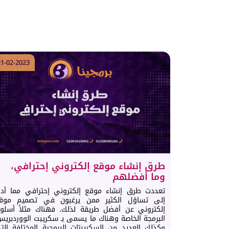
21-02-2023
طرق إنشاء موقع إلكتروني إحترافي،
وما أفضلهم
تعددت طرق إنشاء موقع إلكتروني إحترافي مما أد
إلى تساؤل الكثير ممن يرغبون في تصميم موق
إلكتروني عن أفضل طريقة لذلك. فهناك مثلاً أسلو
البرمجة الخاصة وهناك ما يسمى بـ سكريبت الووردبريس
وكذلك العديد من السكريبتات البرمجية المختلفة الت